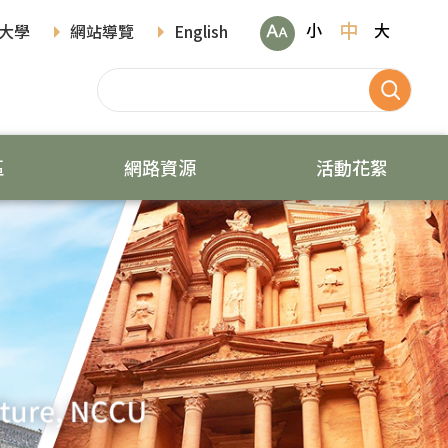
中
小
大
大學
網站導覽
English
區
網路資源
活動花絮