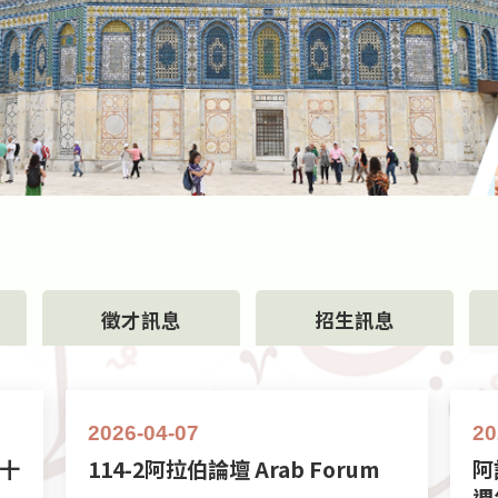
徵才訊息
招生訊息
2026-04-07
20
十
114-2阿拉伯論壇 Arab Forum
阿
週