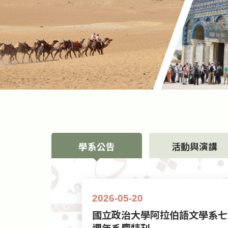
學系公告
活動與演講
2026-05-20
國立政治大學阿拉伯語文學系七
週年系慶特刊