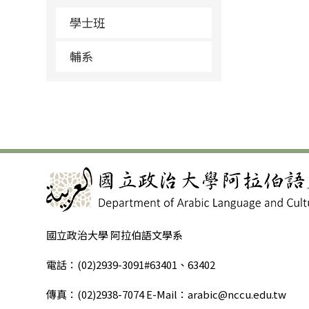
學士班
輔系
國立政治大學 阿拉伯語文學系
電話：(02)2939-3091#63401、63402
傳真：(02)2938-7074 E-Mail：arabic@nccu.edu.tw