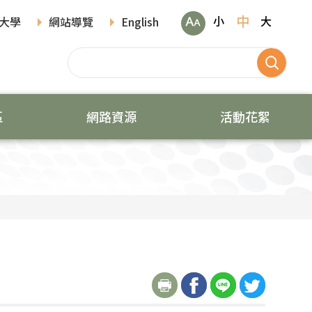
中
小
大
大學
網站導覽
English
區
網路資源
活動花絮