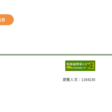
首頁
瀏覽人次：
1164230