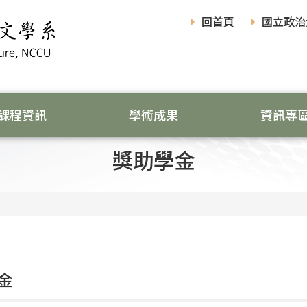
回首頁
國立政治
課程資訊
學術成果
資訊專
獎助學金
金