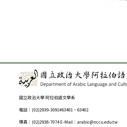
國立政治大學 阿拉伯語文學系
電話：(02)2939-3091#63401、63402
傳真：(02)2938-7074 E-Mail：arabic@nccu.edu.tw