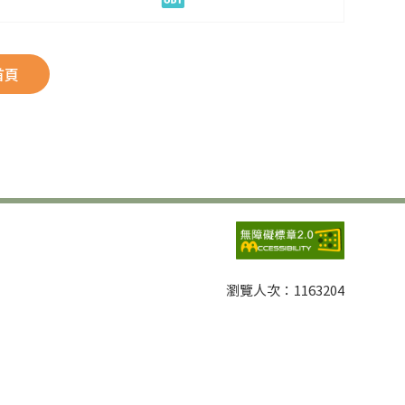
首頁
瀏覽人次：
1163204