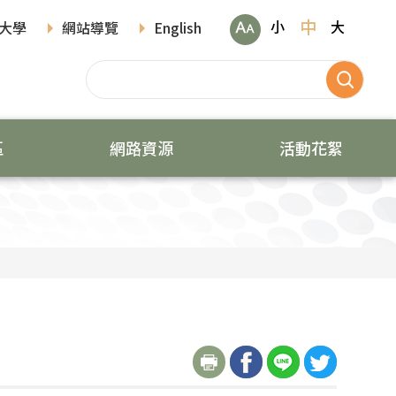
中
小
大
大學
網站導覽
English
區
網路資源
活動花絮