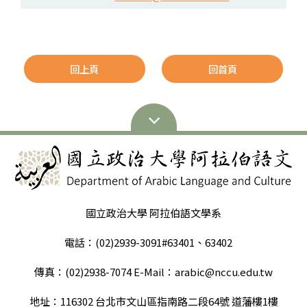
回上頁
回首頁
國立政治大學 阿拉伯語文學系
電話：(02)2939-3091#63401、63402
傳真：(02)2938-7074 E-Mail：arabic@nccu.edu.tw
地址：116302 台北市文山區指南路二段64號 道藩樓1樓