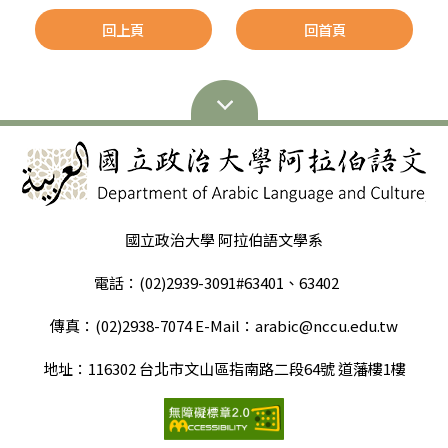
回上頁
回首頁
國立政治大學 阿拉伯語文學系
電話：(02)2939-3091#63401、63402
傳真：(02)2938-7074 E-Mail：arabic@nccu.edu.tw
地址：116302 台北市文山區指南路二段64號 道藩樓1樓