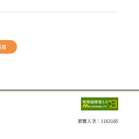
首頁
瀏覽人次：
1163165