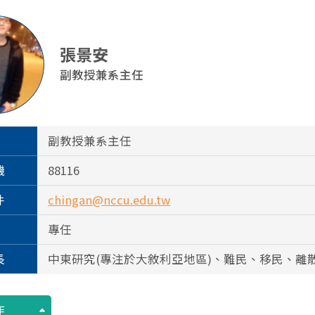
張景安
副教授兼系主任
副教授兼系主任
機
88116
件
chingan@nccu.edu.tw
專任
長
中東研究(專注於大敘利亞地區)、難民、移民、離
作