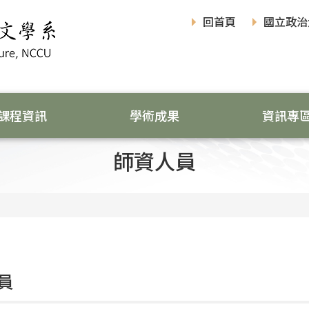
回首頁
國立政治
課程資訊
學術成果
資訊專
師資人員
員