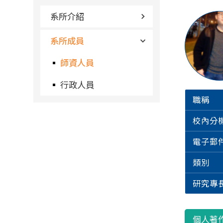
系所介紹
系所成員
師資人員
行政人員
職稱
校內分
電子郵
類別
研究專
個人著