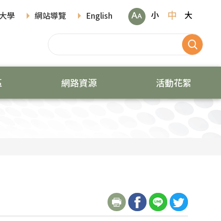
中
小
大
大學
網站導覽
English
區
網路資源
活動花絮