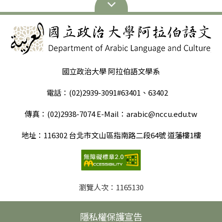
國立政治大學 阿拉伯語文學系
電話：(02)2939-3091#63401、63402
傳真：(02)2938-7074 E-Mail：arabic@nccu.edu.tw
地址：116302 台北市文山區指南路二段64號 道藩樓1樓
瀏覽人次：
1165130
隱私權保護宣告