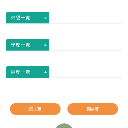
榮譽一覽
學歷一覽
經歷一覽
回上頁
回首頁