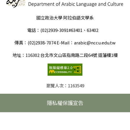
國立政治大學 阿拉伯語文學系
電話：(02)2939-3091#63401、63402
傳真：(02)2938-7074 E-Mail：arabic@nccu.edu.tw
地址：116302 台北市文山區指南路二段64號 道藩樓1樓
瀏覽人次：
1163549
隱私權保護宣告