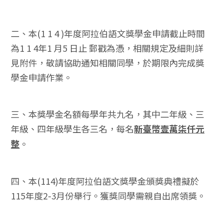
二、本(1 1 4 )年度阿拉伯語文獎學金申請截止時間
為1 1 4年1 月5 日止 郵戳為憑，相關規定及細則詳
見附件，敬請協助通知相關同學，於期限內完成獎
學金申請作業。
三、本獎學金名額每學年共九名，其中二年級、三
年級、四年級學生各三名，每名
新臺幣壹萬柒仟元
整
。
四、本(114)年度阿拉伯語文獎學金頒獎典禮擬於
115年度2-3月份舉行。獲獎同學需親自出席領獎。