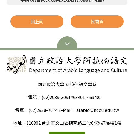
回上頁
回首頁
國立政治大學 阿拉伯語文學系
電話：(02)2939-3091#63401、63402
傳真：(02)2938-7074 E-Mail：arabic@nccu.edu.tw
地址：116302 台北市文山區指南路二段64號 道藩樓1樓