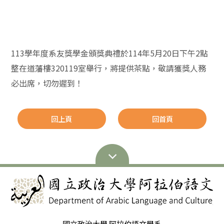
113學年度系友獎學金頒獎典禮於114年5月20日下午2點
整在道藩樓320119室舉行，將提供茶點，敬請獲獎人務
必出席，切勿遲到！
回上頁
回首頁
國立政治大學 阿拉伯語文學系