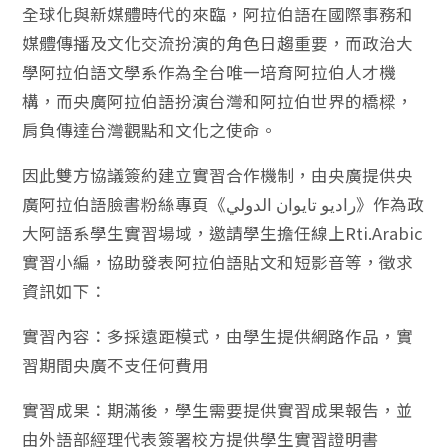
全球化與新媒體時代的來臨，阿拉伯語在國際事務和
媒體傳播及文化交流扮演的角色日趨重要，而政治大
學阿拉伯語文學系作為全台唯一培育阿拉伯人才機
構，而央廣阿拉伯語扮演台灣和阿拉伯世界的橋樑，
肩負傳達台灣觀點和文化之使命。
因此雙方協議簽約建立實習合作機制，由央廣提供央
廣阿拉伯語臉書粉絲專頁《راديو تايوان الدولي》作為政
大阿語系學生實習場域，邀請學生擔任線上Rti.Arabic
實習小編，協助發表阿拉伯語貼文和短影音等，徵求
資訊如下：
實習內容：多採遠距模式，由學生提供網路作品，實
習期間央廣不支任何費用
實習成果：期滿後，學生需要提供實習成果報告，並
由外語部經理代表簽署校方提供學生實習證明書