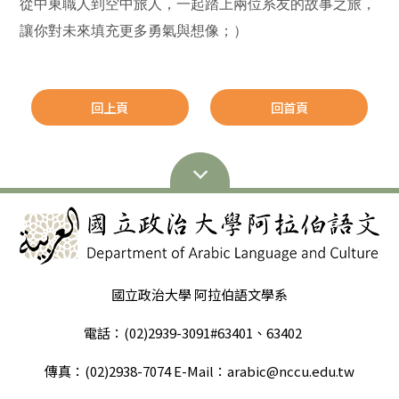
從中東職人到空中旅人，一起踏上兩位系友的故事之旅，
讓你對未來填充更多勇氣與想像；）
回上頁
回首頁
國立政治大學 阿拉伯語文學系
電話：(02)2939-3091#63401、63402
傳真：(02)2938-7074 E-Mail：arabic@nccu.edu.tw