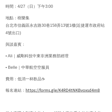
時間：4/27（日）下午3:00
地點：樹樂集
台北市信義區永吉路30巷158弄13號1樓(近捷運市政府站
4號出口)
與談嘉賓：
• Ali｜威剛科技中東非洲業務部經理
• Belle｜中華航空空服員
費用：低消一杯飲品☕
https://forms.gle/K4RD4tNKBvoxsd4m8
報名連結：