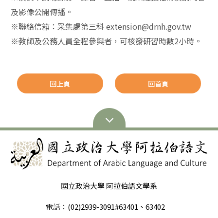
及影像公開傳播。
※聯絡信箱：采集處第三科 extension@drnh.gov.tw
※教師及公務人員全程參與者，可核發研習時數2小時。
回上頁
回首頁
國立政治大學 阿拉伯語文學系
電話：(02)2939-3091#63401、63402