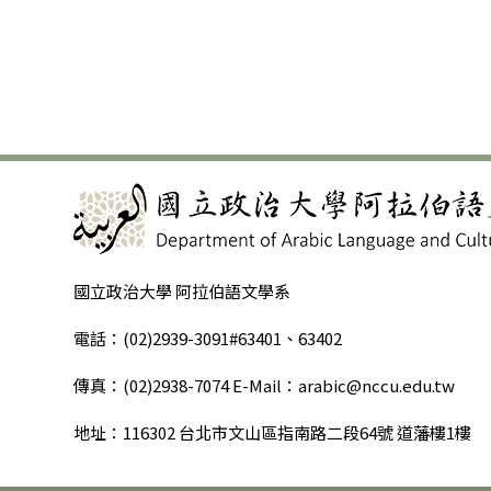
國立政治大學 阿拉伯語文學系
電話：(02)2939-3091#63401、63402
傳真：(02)2938-7074 E-Mail：arabic@nccu.edu.tw
地址：116302 台北市文山區指南路二段64號 道藩樓1樓