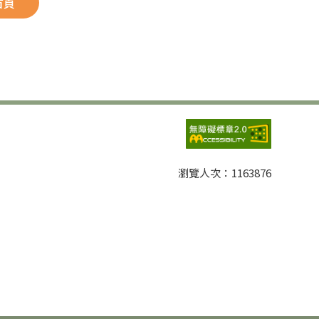
首頁
瀏覽人次：
1163876