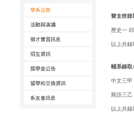
學系公告
雙主修錄
活動與演講
歷史一 
徵才實習訊息
以上共錄
招生資訊
輔系錄取
獎學金公告
中文三甲
留學和交換資訊
斯語三乙
系友會訊息
以上共錄