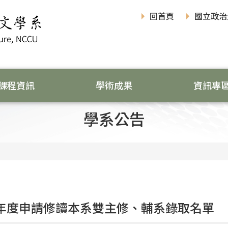
回首頁
國立政治
課程資訊
學術成果
資訊專
學系公告
學年度申請修讀本系雙主修、輔系錄取名單