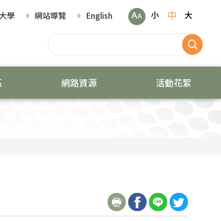
中
小
大
大學
網站導覽
English
區
網路資源
活動花絮