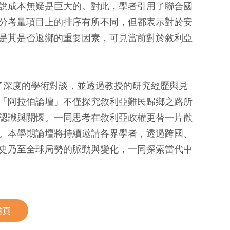
說成本無疑是巨大的。對此，學者引用了聯合國
分考量項目上的排序有所不同，但都表示對於安
是其是否返鄉的重要因素，可見當前對於敘利亞
了深度的學術對談，並透過教授的研究經歷與見
「阿拉伯論壇」不僅探究敘利亞難民歸鄉之路所
認識與關懷。一同思考在敘利亞政權更替一片歡
。本學期論壇將持續邀請各界學者，透過跨國、
史乃至全球局勢的脈動與變化，一同探索當代中
首頁