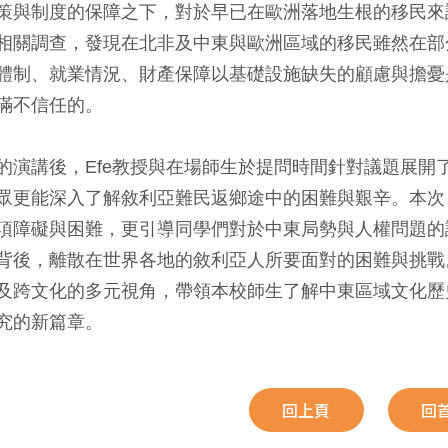
策與制度的保障之下，對於早已在歐洲落地生根的移民來
相關調查，發現在北非及中東與歐洲區域的移民雖然在部
體制、就業情況、財產保障以基礎設施缺失的顧慮與擔憂
滿不信任的。
的演講後，Efe教授與在場師生於提問時間針對議題展開
眾更能深入了解敘利亞難民返鄉途中的困難與艱辛。本次
項障礙與困難，更引導同學們對於中東局勢與人權問題的
背後，離散在世界各地的敘利亞人所要面對的困難與挑戰
及跨文化的多元視角，帶領本校師生了解中東區域文化歷
究的新篇章。
回上頁
回