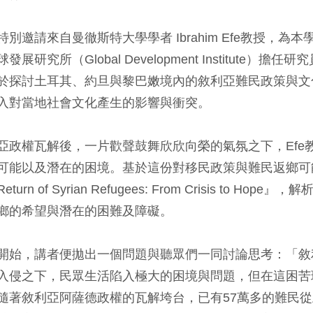
特別邀請來自曼徹斯特大學學者 Ibrahim Efe教授，
發展研究所（Global Development Institut
於探討土耳其、約旦與黎巴嫩境內的敘利亞難民政策與文
入對當地社會文化產生的影響與衝突。
亞政權瓦解後，一片歡聲鼓舞欣欣向榮的氣氛之下，Efe
可能以及潛在的困境。基於這份對移民政策與難民返鄉可
Return of Syrian Refugees: From Crisis
鄉的希望與潛在的困難及障礙。
開始，講者便拋出一個問題與聽眾們一同討論思考：「敘
入侵之下，民眾生活陷入極大的困境與問題，但在這困苦
隨著敘利亞阿薩德政權的瓦解垮台，已有57萬多的難民