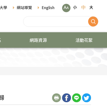
中
小
大
大學
網站導覽
English
區
網路資源
活動花絮
歸