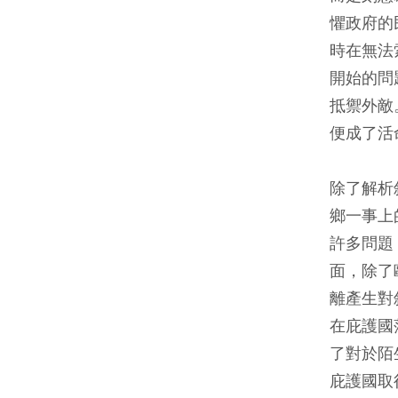
懼政府的
時在無法
開始的問
抵禦外敵
便成了活
除了解析
鄉一事上
許多問題
面，除了
離產生對
在庇護國
了對於陌
庇護國取