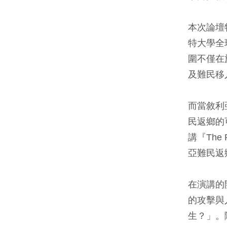
本次論壇
特大學全球
圍不僅在
及難民移
而當敘利
民返鄉的
講『The 
亞難民返
在演講的
的攻擊與
生？」。