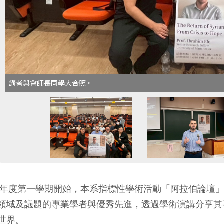
講者與會師長同學大合照。
4 學年度第一學期開始，本系指標性學術活動「阿拉伯論壇」（
領域及議題的專業學者與優秀先進，透過學術演講分享其
世界。