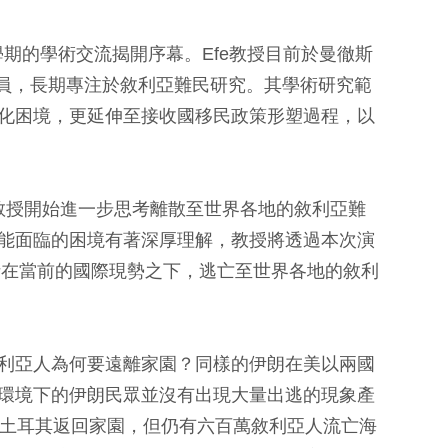
為本學期的學術交流揭開序幕。Efe教授目前於曼徹斯
e）擔任研究員，長期專注於敘利亞難民研究。其學術研究範
化困境，更延伸至接收國移民政策形塑過程，以
教授開始進一步思考離散至世界各地的敘利亞難
能面臨的困境有著深厚理解，教授將透過本次演
 to Hope』，解析在當前的國際現勢之下，逃亡至世界各地的敘利
利亞人為何要遠離家園？同樣的伊朗在美以兩國
環境下的伊朗民眾並沒有出現大量出逃的現象產
從土耳其返回家園，但仍有六百萬敘利亞人流亡海