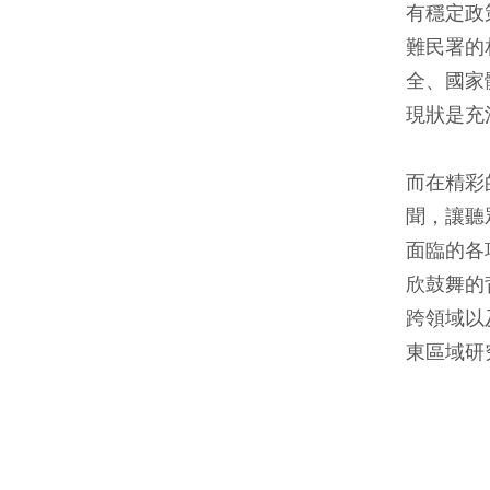
有穩定政
難民署的
全、國家
現狀是充
而在精彩
聞，讓聽
面臨的各
欣鼓舞的
跨領域以
東區域研