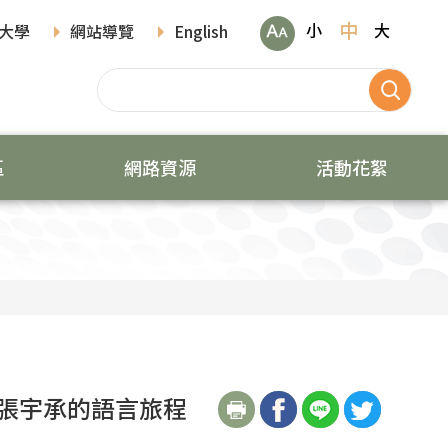
中
小
大
大學
網站導覽
English
區
網路資源
活動花絮
學張宇承的語言旅程