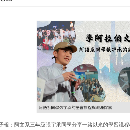
阿語系同學張宇承的語言旅程與職涯探索
子報：阿文系三年級張宇承同學分享一路以來的學習議程