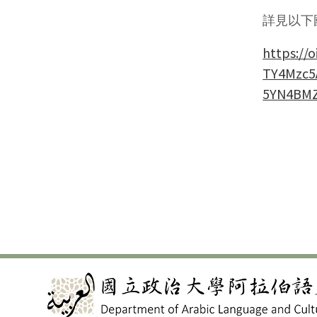
詳見以下
https:/
TY4Mzc5
5YN4BMZ