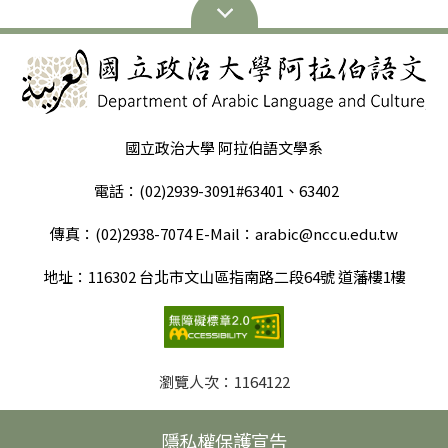
國立政治大學 阿拉伯語文學系
電話：(02)2939-3091#63401、63402
傳真：(02)2938-7074 E-Mail：arabic@nccu.edu.tw
地址：116302 台北市文山區指南路二段64號 道藩樓1樓
瀏覽人次：
1164122
隱私權保護宣告