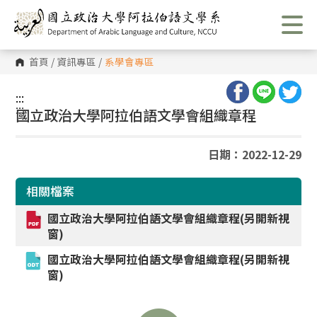
跳
到
主
要
內
首頁
/
資訊專區
/
系學會專區
容
區
塊
:::
:::
國立政治大學阿拉伯語文學會組織章程
日期：2022-12-29
相關檔案
國立政治大學阿拉伯語文學會組織章程(另開新視
窗)
國立政治大學阿拉伯語文學會組織章程(另開新視
窗)