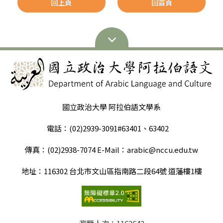
回上頁
回首頁
國立政治大學 阿拉伯語文學系
電話：(02)2939-3091#63401、63402
傳真：(02)2938-7074 E-Mail：arabic@nccu.edu.tw
地址：116302 台北市文山區指南路二段64號 道藩樓1樓