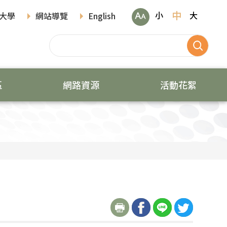
中
小
大
大學
網站導覽
English
區
網路資源
活動花絮