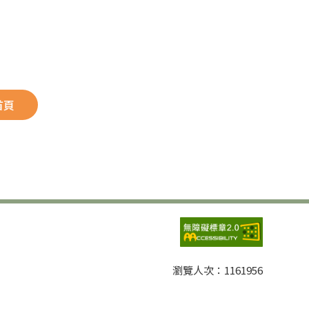
首頁
瀏覽人次：
1161956