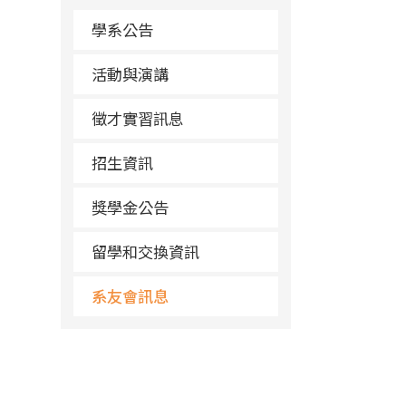
學系公告
活動與演講
徵才實習訊息
招生資訊
獎學金公告
留學和交換資訊
系友會訊息