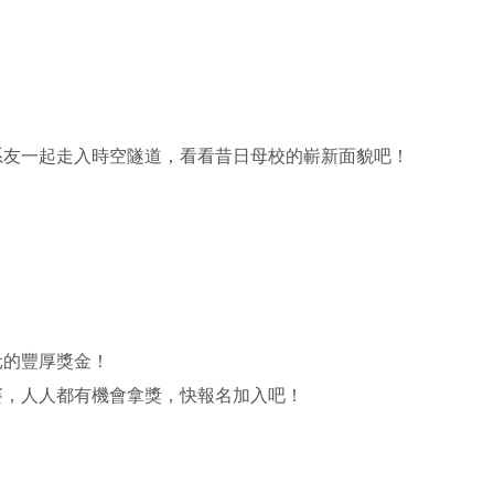
友一起走入時空隧道，看看昔日母校的嶄新面貌吧！

的豐厚獎金！

，人人都有機會拿獎，快報名加入吧！
