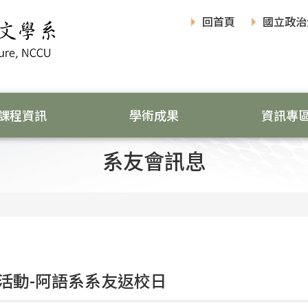
回首頁
國立政治
課程資訊
學術成果
資訊專
系友會訊息
活動-阿語系系友返校日