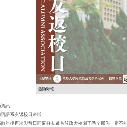
活動海報
資訊

阿語系友返校日來啦！

隔數年後再次與昔日同窗好友聚首於政大校園了嗎？那你一定不能