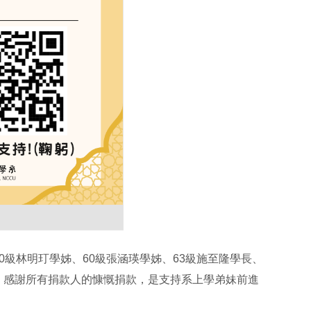
0級林明玎學姊、60級張涵瑛學姊、63級施至隆學長、
，感謝所有捐款人的慷慨捐款，是支持系上學弟妹前進