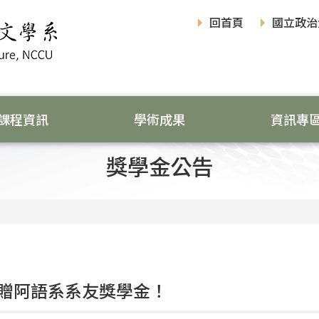
回首頁
國立政治
課程資訊
學術成果
資訊專
獎學金公告
贈阿語系系友獎學金！