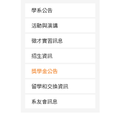
學系公告
活動與演講
徵才實習訊息
招生資訊
獎學金公告
留學和交換資訊
系友會訊息