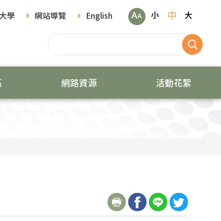
中
小
大
大學
網站導覽
English
區
網路資源
活動花絮