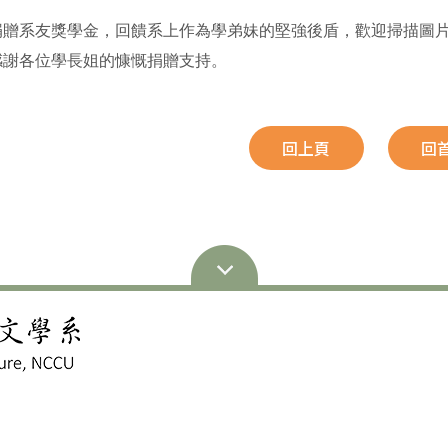
捐贈系友獎學金，回饋系上作為學弟妹的堅強後盾，歡迎掃描圖片
感謝各位學長姐的慷慨捐贈支持。
回上頁
回