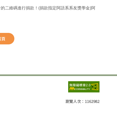
的二維碼進行捐款！(捐款指定阿語系系友獎學金)阿
首頁
瀏覽人次：
1162982