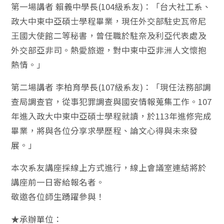
第一場講者 賴義中學長(104級系友)：「台大社工系、
政大中東中亞碩士學程畢業，現任外交部駐史瓦帝尼
王國大使館二等秘書，曾任職於駐奈及利亞代表處及
外交部亞非司。熱愛旅遊，對中東中亞非洲人文懷抱
熱情。」
第二場講者 李柏育學長(107級系友)：「現任法務部調
查局調查官，從事犯罪調查與國安情報蒐集工作。107
年進入政大中東中亞碩士學程就讀，於113年進修完成
畢業，將與各位分享求學歷程、論文心得與未來發
展。」
本次系友講座採線上方式進行，線上會議室連結將於
講座前一日寄給報名者。
敬邀各位師生踴躍參與！
★承辦單位：