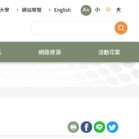
中
小
大
大學
網站導覽
English
區
網路資源
活動花絮