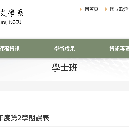
回首頁
國立政治
課程資訊
學術成果
資訊專
學士班
學年度第2學期課表