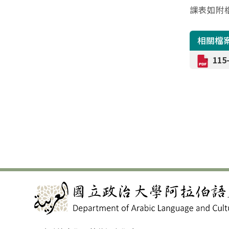
課表如附
相關檔
11