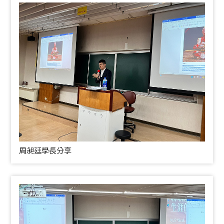
周昶廷學長分享