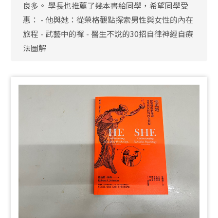
良多。 學長也推薦了幾本書給同學，希望同學受
惠： - 他與她：從榮格觀點探索男性與女性的內在
旅程 - 武藝中的禪 - 醫生不說的30招自律神經自療
法圖解