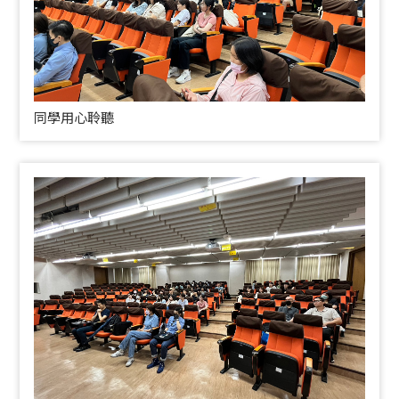
同學用心聆聽