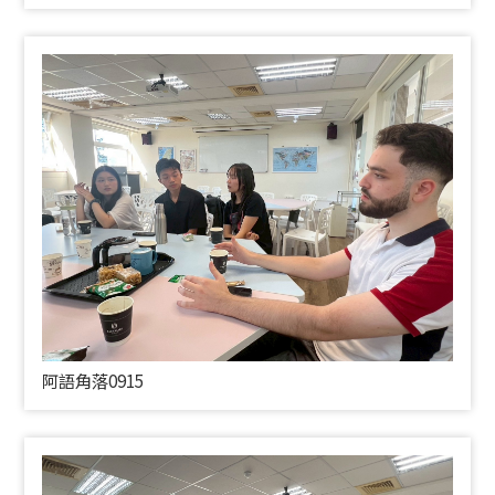
阿語角落0915