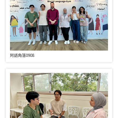
阿語角落0908