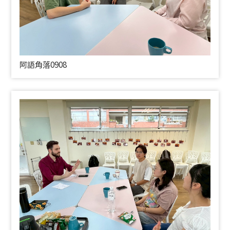
阿語角落0908