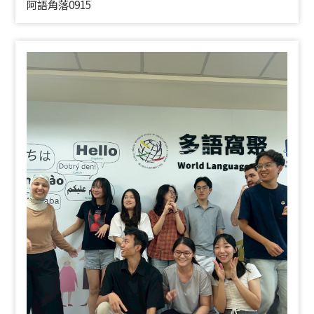
阿語角落0915