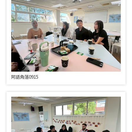
阿語角落0915