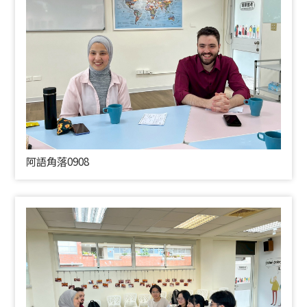
阿語角落0908