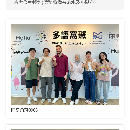
系辦公室報名(活動將備有茶水及小點心)
阿語角落0908