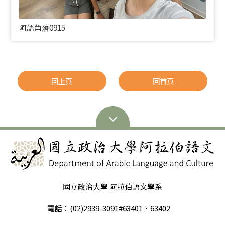
阿語角落0915
回上頁
回首頁
國立政治大學 阿拉伯語文學系
電話：(02)2939-3091#63401、63402