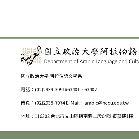
國立政治大學 阿拉伯語文學系
電話：(02)2939-3091#63401、63402
傳真：(02)2938-7074 E-Mail：arabic@nccu.edu.tw
地址：116302 台北市文山區指南路二段64號 道藩樓1樓