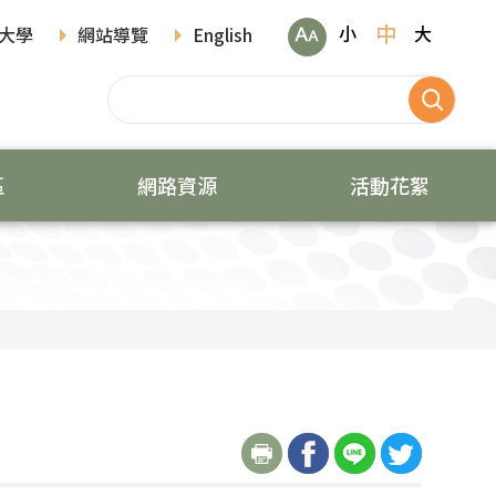
中
小
大
大學
網站導覽
English
區
網路資源
活動花絮