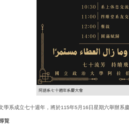
阿語系七十週年系慶大會
文學系成立七十週年，將於115年5月16日星期六舉辦系
園導覽