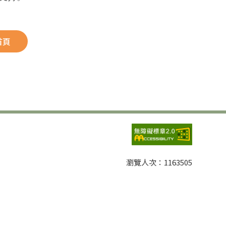
首頁
瀏覽人次：
1163505