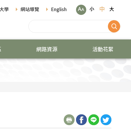
中
小
大
大學
網站導覽
English
區
網路資源
活動花絮