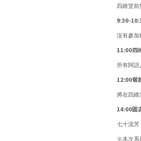
四維堂前
9:30-10:
沒有參加
11:00
所有阿語
12:00
將在四維
14:00
七十流芳
※本次系