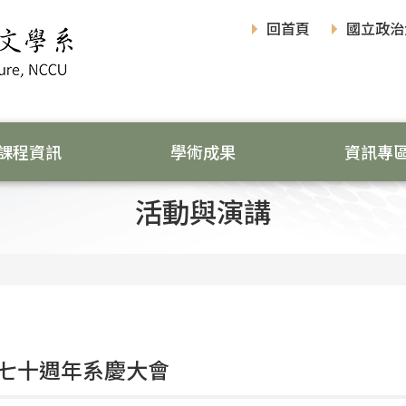
回首頁
國立政治
課程資訊
學術成果
資訊專
活動與演講
七十週年系慶大會