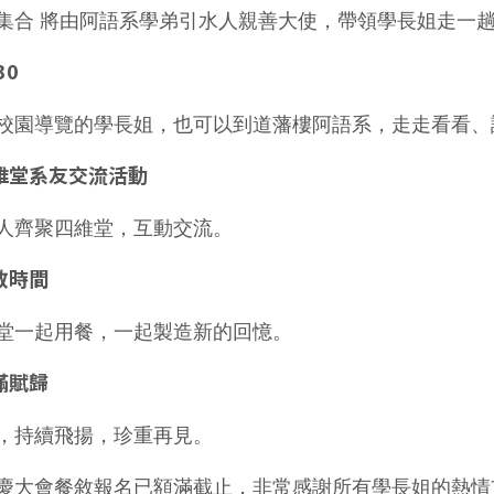
集合 將由阿語系學弟引水人親善大使，帶領學長姐走一
30
校園導覽的學長姐，也可以到道藩樓阿語系，走走看看、
四維堂系友交流活動
人齊聚四維堂，互動交流。
餐敘時間
堂一起用餐，一起製造新的回憶。
圓滿賦歸
，持續飛揚，珍重再見。
慶大會餐敘報名已額滿截止，非常感謝所有學長姐的熱情