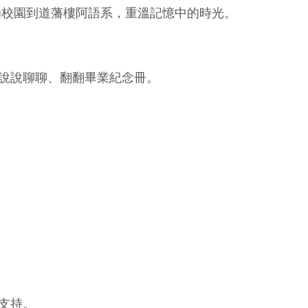
趟校園到道藩樓阿語系，重溫記憶中的時光。
說說聊聊、翻翻畢業紀念冊。
支持。