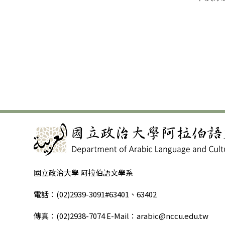
國立政治大學 阿拉伯語文學系
電話：(02)2939-3091#63401、63402
傳真：(02)2938-7074 E-Mail：arabic@nccu.edu.tw