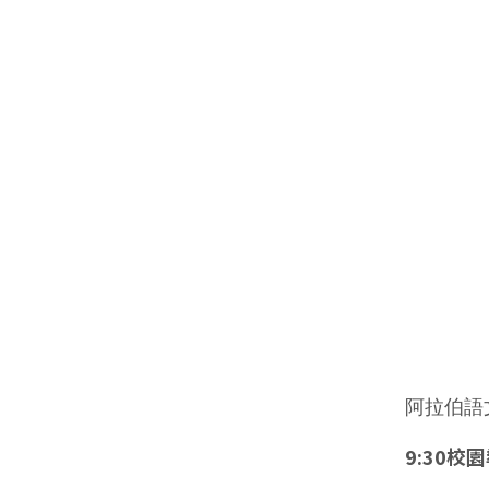
阿拉伯語
9:30校