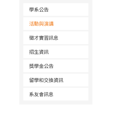
學系公告
活動與演講
徵才實習訊息
招生資訊
獎學金公告
留學和交換資訊
系友會訊息