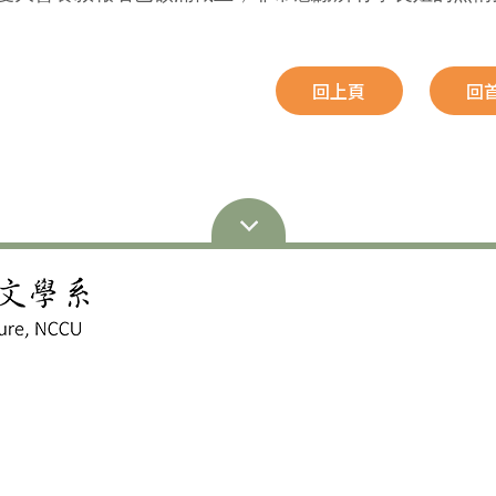
回上頁
回