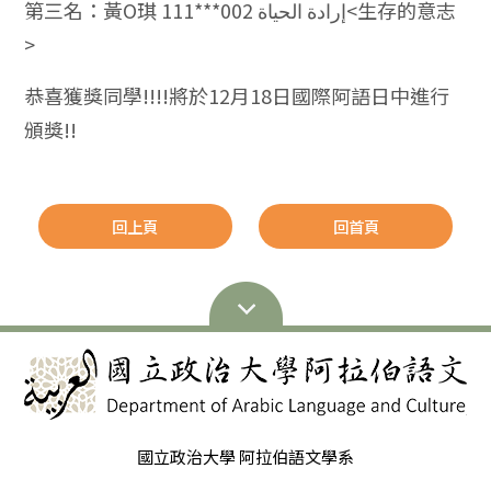
第三名：黃O琪 111***002 إرادة الحياة<生存的意志
>
恭喜獲獎同學!!!!將於12月18日國際阿語日中進行
頒獎!!
回上頁
回首頁
國立政治大學 阿拉伯語文學系